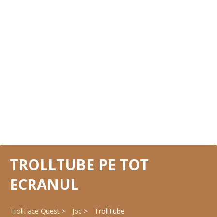
TROLLTUBE PE TOT
ECRANUL
TrollFace Quest
Joc
TrollTube