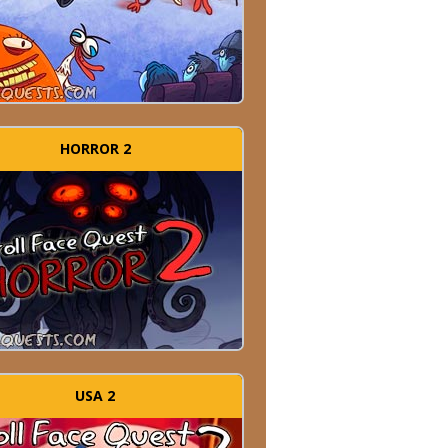
HORROR 2
USA 2