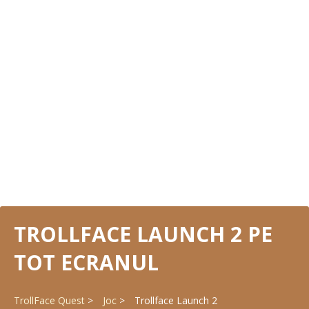
TROLLFACE LAUNCH 2 PE
TOT ECRANUL
TrollFace Quest
Joc
Trollface Launch 2