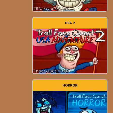
USA 2
HORROR